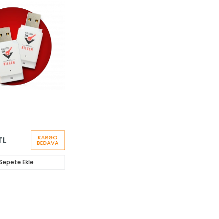
KARGO
TL
BEDAVA
Sepete Ekle