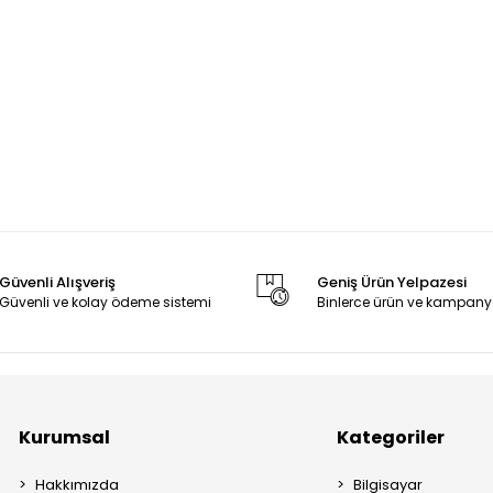
Güvenli Alışveriş
Geniş Ürün Yelpazesi
Güvenli ve kolay ödeme sistemi
Binlerce ürün ve kampany
Kurumsal
Kategoriler
Hakkımızda
Bilgisayar