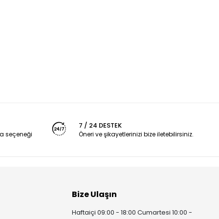
7 / 24 DESTEK
a seçeneği
Öneri ve şikayetlerinizi bize iletebilirsiniz.
Bize Ulaşın
Haftaiçi 09:00 - 18:00 Cumartesi 10:00 -