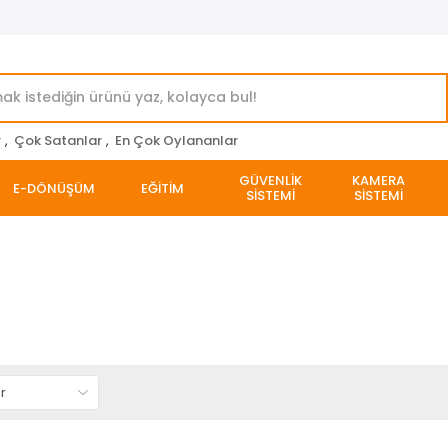
r
,
Çok Satanlar
,
En Çok Oylananlar
GÜVENLİK
KAMERA
E-DÖNÜŞÜM
EĞİTİM
SİSTEMİ
SİSTEMİ