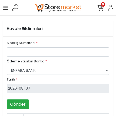
0
Havale Bildirimleri
Sipariş Numarası
*
Ödeme Yapilan Banka
*
Tarih
*
Gönder