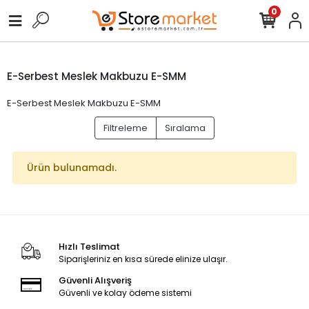
0
E-Serbest Meslek Makbuzu E-SMM
E-Serbest Meslek Makbuzu E-SMM
Filtreleme
Sıralama
Ürün bulunamadı.
Hızlı Teslimat
Siparişleriniz en kısa sürede elinize ulaşır.
Güvenli Alışveriş
Güvenli ve kolay ödeme sistemi