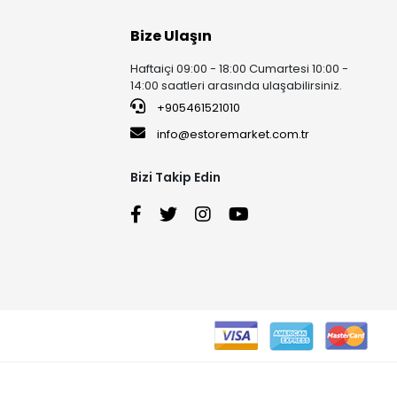
Bize Ulaşın
Haftaiçi 09:00 - 18:00 Cumartesi 10:00 -
14:00 saatleri arasında ulaşabilirsiniz.
+905461521010
info@estoremarket.com.tr
Bizi Takip Edin