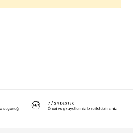
7 / 24 DESTEK
a seçeneği
Öneri ve şikayetlerinizi bize iletebilirsiniz.