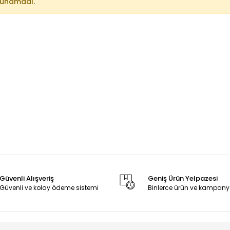
lunamadı.
Güvenli Alışveriş
Geniş Ürün Yelpazesi
Güvenli ve kolay ödeme sistemi
Binlerce ürün ve kampany