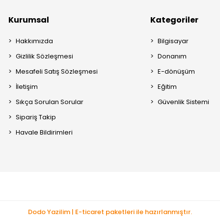
Kurumsal
Kategoriler
Hakkımızda
Bilgisayar
Gizlilik Sözleşmesi
Donanım
Mesafeli Satış Sözleşmesi
E-dönüşüm
İletişim
Eğitim
Sıkça Sorulan Sorular
Güvenlik Sistemi
Sipariş Takip
Havale Bildirimleri
Dodo Yazilim | E-ticaret paketleri ile hazırlanmıştır.