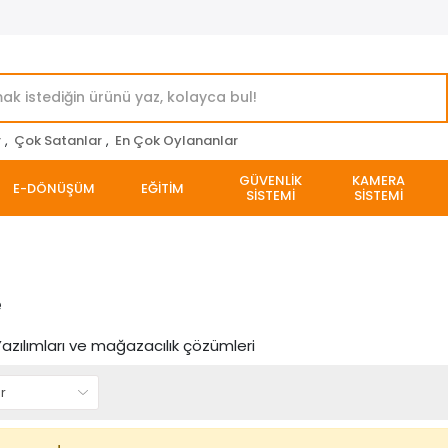
r
,
Çok Satanlar
,
En Çok Oylananlar
GÜVENLİK
KAMERA
E-DÖNÜŞÜM
EĞİTİM
SİSTEMİ
SİSTEMİ
e
zılımları ve mağazacılık çözümleri