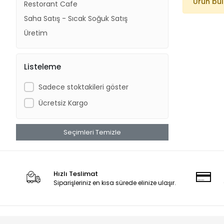
Ürün bu
Restorant Cafe
Saha Satış - Sıcak Soğuk Satış
Üretim
Listeleme
Sadece stoktakileri göster
Ücretsiz Kargo
Seçimleri Temizle
Hızlı Teslimat
Siparişleriniz en kısa sürede elinize ulaşır.