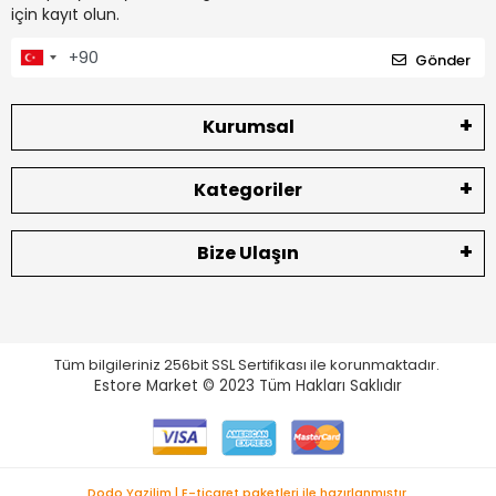
için kayıt olun.
Gönder
Kurumsal
Kategoriler
Bize Ulaşın
Tüm bilgileriniz 256bit SSL Sertifikası ile korunmaktadır.
Estore Market © 2023
Tüm Hakları Saklıdır
Dodo Yazilim | E-ticaret paketleri ile hazırlanmıştır.